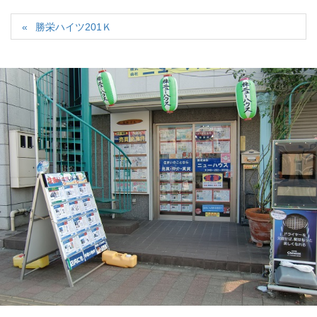
勝栄ハイツ201Ｋ