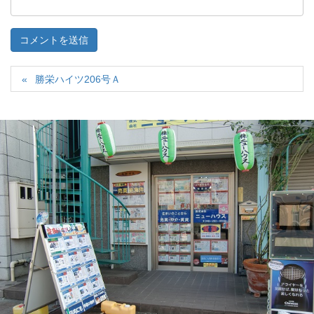
勝栄ハイツ206号Ａ