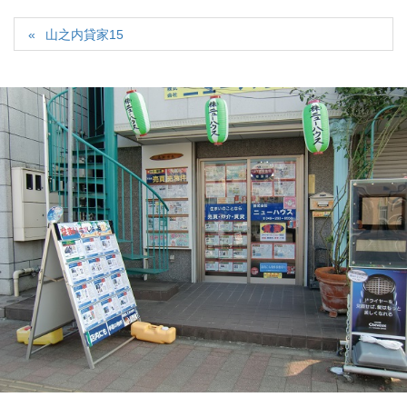
山之内貸家15