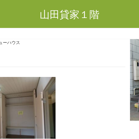
山田貸家１階
ューハウス