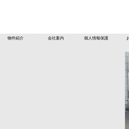
物件紹介
会社案内
個人情報保護