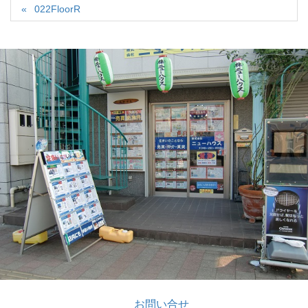
022FloorR
お問い合せ