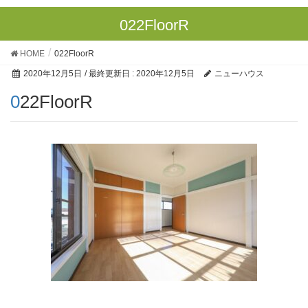
022FloorR
HOME
022FloorR
2020年12月5日
/ 最終更新日 :
2020年12月5日
ニューハウス
022FloorR