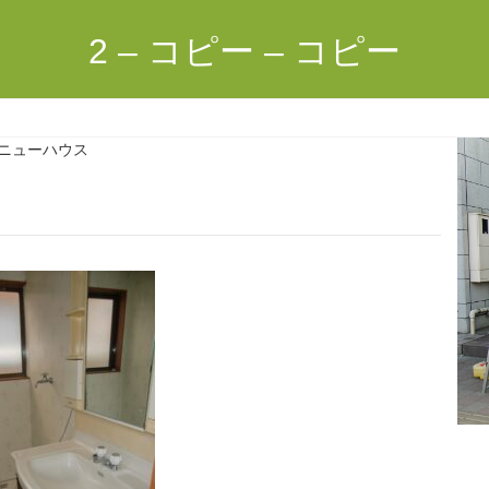
2 – コピー – コピー
ニューハウス