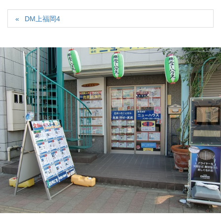
DM上福岡4