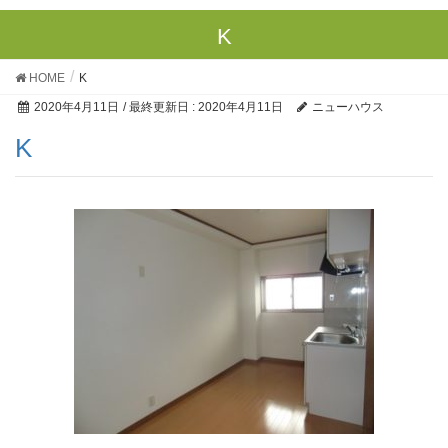
K
HOME
K
2020年4月11日
/ 最終更新日 :
2020年4月11日
ニューハウス
K