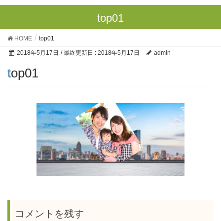
top01
HOME
top01
2018年5月17日
/ 最終更新日 :
2018年5月17日
admin
top01
コメントを残す