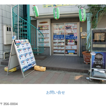
お問い合せ
〒356-0004