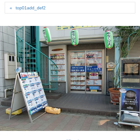
top01add_def2